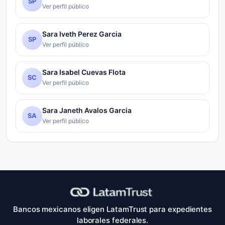
SP
Ver perfil público
Sara Iveth Perez Garcia
SP
Ver perfil público
Sara Isabel Cuevas Flota
SC
Ver perfil público
Sara Janeth Avalos Garcia
SA
Ver perfil público
Bancos mexicanos eligen LatamTrust para expedientes
laborales federales.