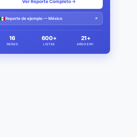
Ver Reporte Completo
Reporte de ejemplo — México
16
600+
21+
PAÍSES
LISTAS
AÑOS EXP.