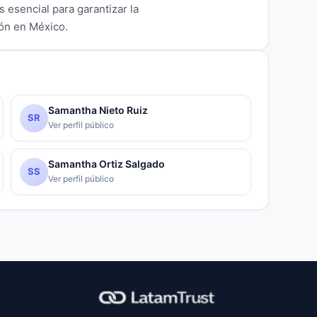
s esencial para garantizar la
ión en México.
Samantha Nieto Ruiz
SR
Ver perfil público
Samantha Ortiz Salgado
SS
Ver perfil público