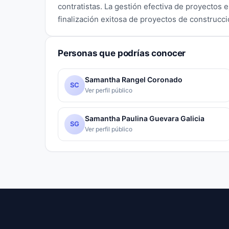
contratistas. La gestión efectiva de proyectos e
finalización exitosa de proyectos de construcc
Personas que podrías conocer
Samantha Rangel Coronado
SC
Ver perfil público
Samantha Paulina Guevara Galicia
SG
Ver perfil público