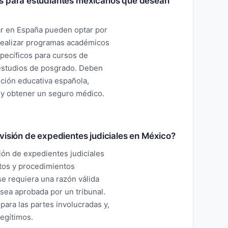
es para estudiantes mexicanos que desean
r en España pueden optar por
realizar programas académicos
specíficos para cursos de
estudios de posgrado. Deben
ución educativa española,
 y obtener un seguro médico.
visión de expedientes judiciales en México?
ión de expedientes judiciales
tos y procedimientos
se requiera una razón válida
 sea aprobada por un tribunal.
para las partes involucradas y,
legítimos.