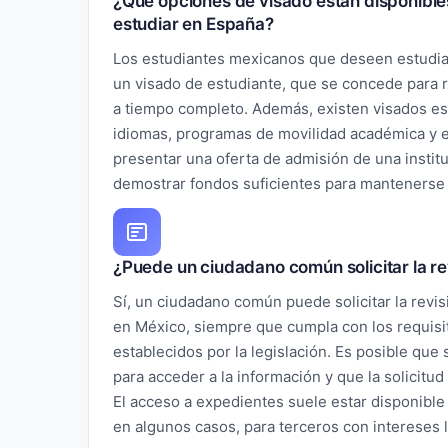
¿Qué opciones de visado están disponibl
estudiar en España?
Los estudiantes mexicanos que deseen estudia
un visado de estudiante, que se concede para 
a tiempo completo. Además, existen visados ​​e
idiomas, programas de movilidad académica y 
presentar una oferta de admisión de una instit
demostrar fondos suficientes para mantenerse
¿Puede un ciudadano común solicitar la re
Sí, un ciudadano común puede solicitar la revis
en México, siempre que cumpla con los requisi
establecidos por la legislación. Es posible que 
para acceder a la información y que la solicitud
El acceso a expedientes suele estar disponible 
en algunos casos, para terceros con intereses 