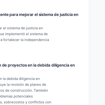
nte para mejorar el sistema de justicia en
 el sistema de justicia en
que implementó el sistema de
ra fortalecer la independencia
n de proyectos en la debida diligencia en
n la debida diligencia en
uye la revisión de planes de
tos de construcción. También
roblemas potenciales
s, sobrecostos y conflictos con