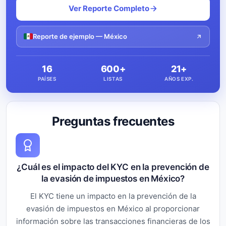
Ver Reporte Completo
Reporte de ejemplo — México
16
600+
21+
PAÍSES
LISTAS
AÑOS EXP.
Preguntas frecuentes
¿Cuál es el impacto del KYC en la prevención de
la evasión de impuestos en México?
El KYC tiene un impacto en la prevención de la
evasión de impuestos en México al proporcionar
información sobre las transacciones financieras de los