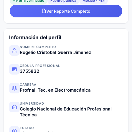
Perfil verificado
Fuente pública
México · 🇲🇽
Ver Reporte Completo
Información del perfil
NOMBRE COMPLETO
Rogelio Cristobal Guerra Jimenez
CÉDULA PROFESIONAL
3755832
CARRERA
Profnal. Tec. en Electromecánica
UNIVERSIDAD
Colegio Nacional de Educación Profesional
Técnica
ESTADO