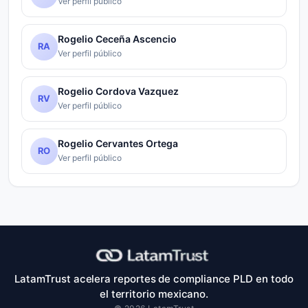
Ver perfil público
Rogelio Ceceña Ascencio
RA
Ver perfil público
Rogelio Cordova Vazquez
RV
Ver perfil público
Rogelio Cervantes Ortega
RO
Ver perfil público
LatamTrust acelera reportes de compliance PLD en todo
el territorio mexicano.