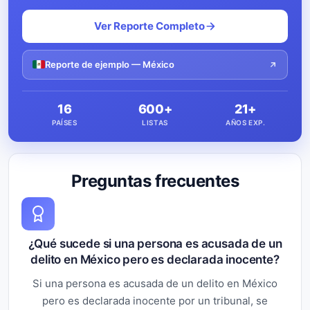
Ver Reporte Completo
Reporte de ejemplo — México
16
600+
21+
PAÍSES
LISTAS
AÑOS EXP.
Preguntas frecuentes
¿Qué sucede si una persona es acusada de un
delito en México pero es declarada inocente?
Si una persona es acusada de un delito en México
pero es declarada inocente por un tribunal, se