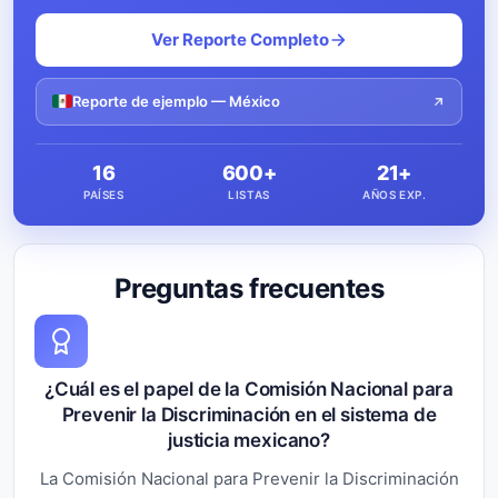
Ver Reporte Completo
Reporte de ejemplo — México
16
600+
21+
PAÍSES
LISTAS
AÑOS EXP.
Preguntas frecuentes
¿Cuál es el papel de la Comisión Nacional para
Prevenir la Discriminación en el sistema de
justicia mexicano?
La Comisión Nacional para Prevenir la Discriminación