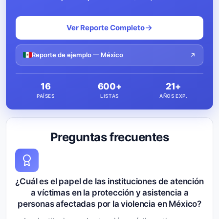
Ver Reporte Completo
Reporte de ejemplo — México
16
600+
21+
PAÍSES
LISTAS
AÑOS EXP.
Preguntas frecuentes
¿Cuál es el papel de las instituciones de atención
a víctimas en la protección y asistencia a
personas afectadas por la violencia en México?