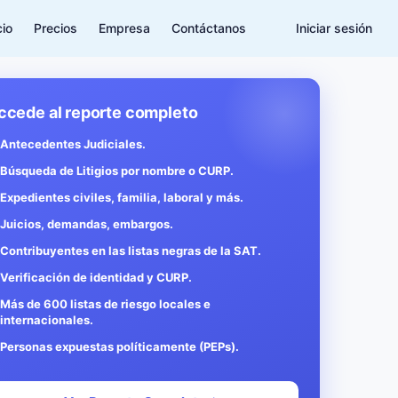
cio
Precios
Empresa
Contáctanos
Iniciar sesión
ccede al reporte completo
Antecedentes Judiciales.
Búsqueda de Litigios por nombre o CURP.
Expedientes civiles, familia, laboral y más.
Juicios, demandas, embargos.
Contribuyentes en las listas negras de la SAT.
Verificación de identidad y CURP.
Más de 600 listas de riesgo locales e
internacionales.
Personas expuestas políticamente (PEPs).