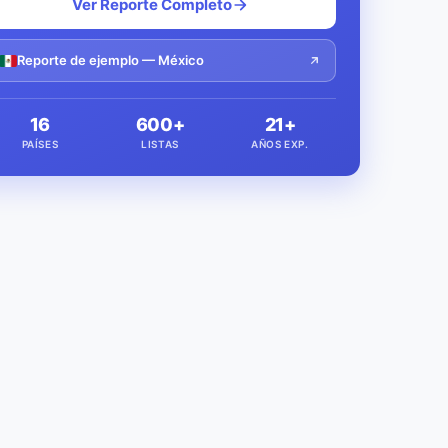
Ver Reporte Completo
Reporte de ejemplo — México
16
600+
21+
PAÍSES
LISTAS
AÑOS EXP.