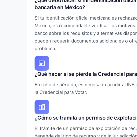
¿Qué debo hacer si mi identificación ofic
bancaria en México?
Si tu identificación oficial mexicana es rechaz
México, es recomendable verificar los motivos 
banco sobre los requisitos y alternativas dispo
pueden requerir documentos adicionales o ofre
problema.
¿Qué hacer si se pierde la Credencial par
En caso de pérdida, es necesario acudir al INE 
la Credencial para Votar.
¿Cómo se tramita un permiso de explotaci
El trámite de un permiso de explotación de rec
depende del tipo de recurso y de la jurisdicción