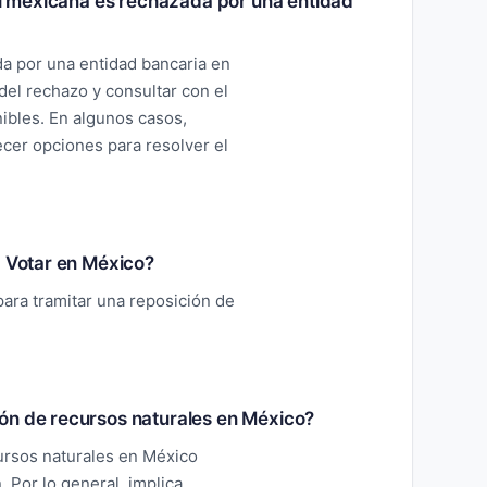
ial mexicana es rechazada por una entidad
ada por una entidad bancaria en
del rechazo y consultar con el
nibles. En algunos casos,
cer opciones para resolver el
a Votar en México?
para tramitar una reposición de
ón de recursos naturales en México?
ursos naturales en México
. Por lo general, implica