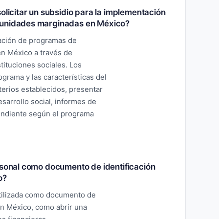
olicitar un subsidio para la implementación
munidades marginadas en México?
tación de programas de
n México a través de
ituciones sociales. Los
ograma y las características del
terios establecidos, presentar
sarrollo social, informes de
pondiente según el programa
rsonal como documento de identificación
o?
utilizada como documento de
 en México, como abrir una