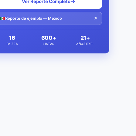
Ver Reporte Completo
Reporte de ejemplo — México
16
600+
21+
PAÍSES
LISTAS
AÑOS EXP.