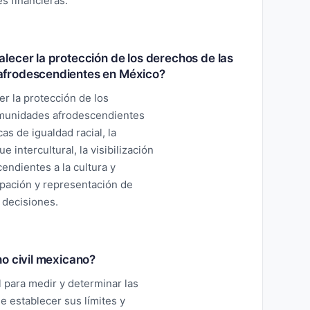
es financieras.
lecer la protección de los derechos de las
afrodescendientes en México?
r la protección de los
omunidades afrodescendientes
as de igualdad racial, la
 intercultural, la visibilización
endientes a la cultura y
ipación y representación de
 decisiones.
o civil mexicano?
 para medir y determinar las
e establecer sus límites y