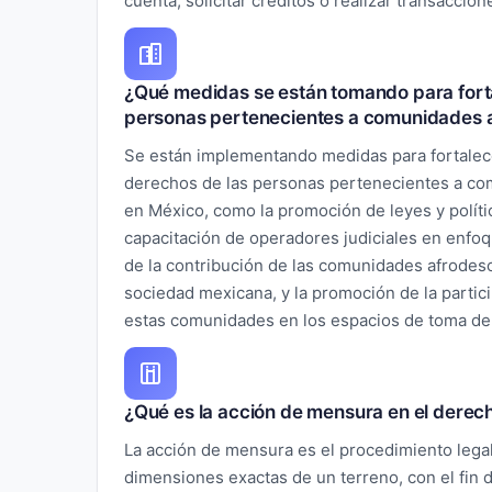
cuenta, solicitar créditos o realizar transaccion
¿Qué medidas se están tomando para forta
personas pertenecientes a comunidades 
Se están implementando medidas para fortalece
derechos de las personas pertenecientes a c
en México, como la promoción de leyes y polític
capacitación de operadores judiciales en enfoque
de la contribución de las comunidades afrodesc
sociedad mexicana, y la promoción de la partic
estas comunidades en los espacios de toma de
¿Qué es la acción de mensura en el derech
La acción de mensura es el procedimiento legal
dimensiones exactas de un terreno, con el fin d