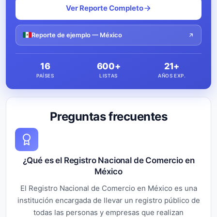
Ver Reporte Completo
Reporte de ejemplo — México
16
600+
21+
PAÍSES
LISTAS
AÑOS EXP.
Preguntas frecuentes
¿Qué es el Registro Nacional de Comercio en
México
El Registro Nacional de Comercio en México es una
institución encargada de llevar un registro público de
todas las personas y empresas que realizan