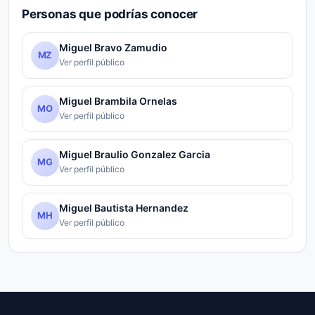
Personas que podrías conocer
Miguel Bravo Zamudio
MZ
Ver perfil público
Miguel Brambila Ornelas
MO
Ver perfil público
Miguel Braulio Gonzalez Garcia
MG
Ver perfil público
Miguel Bautista Hernandez
MH
Ver perfil público