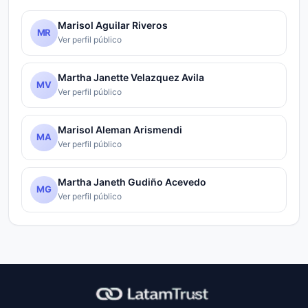
Marisol Aguilar Riveros
MR
Ver perfil público
Martha Janette Velazquez Avila
MV
Ver perfil público
Marisol Aleman Arismendi
MA
Ver perfil público
Martha Janeth Gudiño Acevedo
MG
Ver perfil público