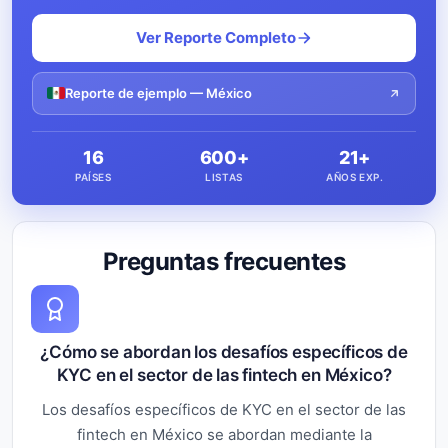
Ver Reporte Completo
Reporte de ejemplo — México
16
600+
21+
PAÍSES
LISTAS
AÑOS EXP.
Preguntas frecuentes
¿Cómo se abordan los desafíos específicos de
KYC en el sector de las fintech en México?
Los desafíos específicos de KYC en el sector de las
fintech en México se abordan mediante la