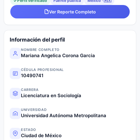
Perfil verificado
Fuente pública
México · 🇲🇽
Ver Reporte Completo
Información del perfil
NOMBRE COMPLETO
Mariana Angelica Corona Garcia
CÉDULA PROFESIONAL
10490741
CARRERA
Licenciatura en Sociología
UNIVERSIDAD
Universidad Autónoma Metropolitana
ESTADO
Ciudad de México