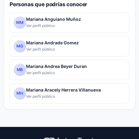
Personas que podrías conocer
Mariana Anguiano Muñoz
MM
Ver perfil público
Mariana Andrade Gomez
MG
Ver perfil público
Mariana Andrea Beyer Duran
MB
Ver perfil público
Mariana Aracely Herrera Villanueva
MH
Ver perfil público