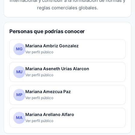
internacional y contribuir a la formulación de normas y
reglas comerciales globales.
Personas que podrías conocer
Mariana Ambriz Gonzalez
MG
Ver perfil público
Mariana Aseneth Urias Alarcon
MU
Ver perfil público
Mariana Amezcua Paz
MP
Ver perfil público
Mariana Arellano Alfaro
MA
Ver perfil público