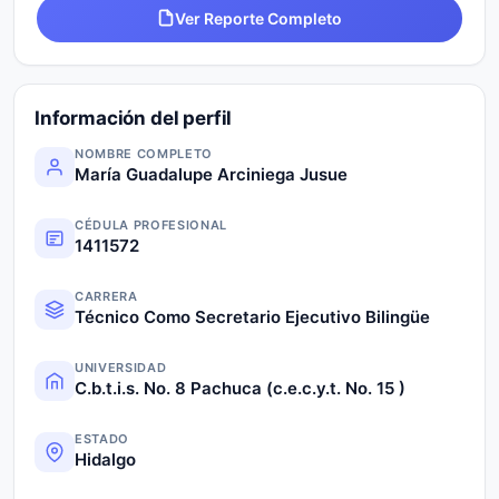
Ver Reporte Completo
Información del perfil
NOMBRE COMPLETO
María Guadalupe Arciniega Jusue
CÉDULA PROFESIONAL
1411572
CARRERA
Técnico Como Secretario Ejecutivo Bilingüe
UNIVERSIDAD
C.b.t.i.s. No. 8 Pachuca (c.e.c.y.t. No. 15 )
ESTADO
Hidalgo