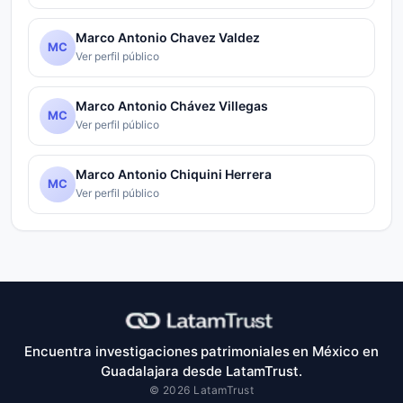
Marco Antonio Chavez Valdez
MC
Ver perfil público
Marco Antonio Chávez Villegas
MC
Ver perfil público
Marco Antonio Chiquini Herrera
MC
Ver perfil público
Encuentra investigaciones patrimoniales en México en
Guadalajara desde LatamTrust.
© 2026 LatamTrust