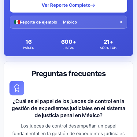
Ver Reporte Completo
Reporte de ejemplo — México
16
600+
21+
PAÍSES
LISTAS
AÑOS EXP.
Preguntas frecuentes
¿Cuál es el papel de los jueces de control en la
gestión de expedientes judiciales en el sistema
de justicia penal en México?
Los jueces de control desempeñan un papel
fundamental en la gestión de expedientes judiciales