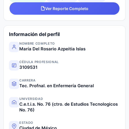
Ver Reporte Completo
Información del perfil
NOMBRE COMPLETO
María Del Rosario Azpeitia Islas
CÉDULA PROFESIONAL
3109531
CARRERA
Tec. Profnal. en Enfermería General
UNIVERSIDAD
C.e.t.i.s. No. 76 (ctro. de Estudios Tecnologicos
No. 76)
ESTADO
Ciudad de México