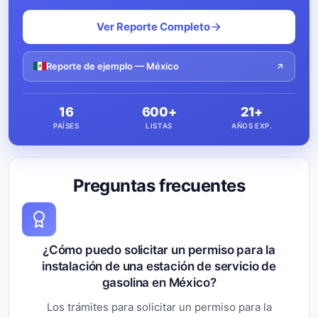
Ver Reporte Completo
Reporte de ejemplo — México
16
600+
21+
PAÍSES
LISTAS
AÑOS EXP.
Preguntas frecuentes
¿Cómo puedo solicitar un permiso para la
instalación de una estación de servicio de
gasolina en México?
Los trámites para solicitar un permiso para la