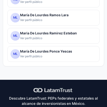
Ver perfil público
María De Lourdes Ramos Lara
ML
Ver perfil público
Maria De Lourdes Ramirez Esteban
ML
Ver perfil público
María De Lourdes Ponce Yescas
ML
Ver perfil público
Descubre LatamTrust: PEPs federales y estatales al
alcance de inversionistas en México.