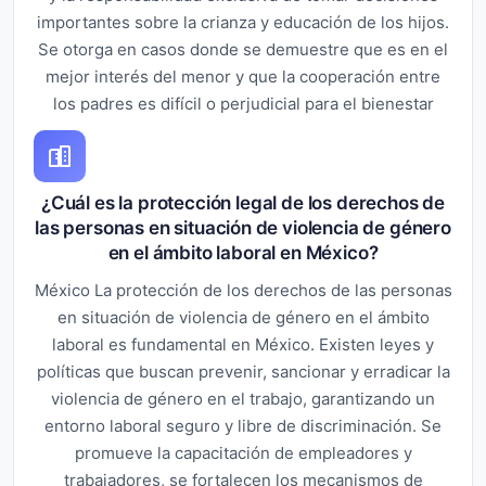
importantes sobre la crianza y educación de los hijos.
Se otorga en casos donde se demuestre que es en el
mejor interés del menor y que la cooperación entre
los padres es difícil o perjudicial para el bienestar
¿Cuál es la protección legal de los derechos de
las personas en situación de violencia de género
en el ámbito laboral en México?
México La protección de los derechos de las personas
en situación de violencia de género en el ámbito
laboral es fundamental en México. Existen leyes y
políticas que buscan prevenir, sancionar y erradicar la
violencia de género en el trabajo, garantizando un
entorno laboral seguro y libre de discriminación. Se
promueve la capacitación de empleadores y
trabajadores, se fortalecen los mecanismos de