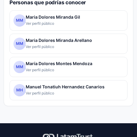
Personas que podrías conocer
Maria Dolores Miranda Gil
MM
Ver perfil público
Maria Dolores Miranda Arellano
MM
Ver perfil público
María Dolores Montes Mendoza
MM
Ver perfil público
Manuel Tonatiuh Hernandez Canarios
MH
Ver perfil público