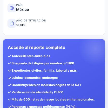
PAÍS
México
AÑO DE TITULACIÓN
2002
Accede al reporte completo
Antecedentes Judiciales.
Búsqueda de Litigios por nombre o CURP.
Expedientes civiles, familia, laboral y más.
Juicios, demandas, embargos.
Contribuyentes en las listas negras de la SAT.
Verificación de identidad y CURP.
Más de 600 listas de riesgo locales e internacionales.
Personas expuestas políticamente (PEPs).