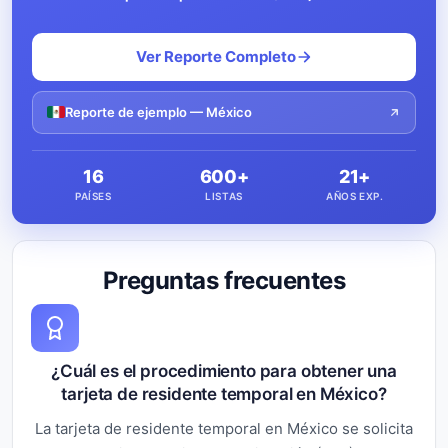
Ver Reporte Completo
Reporte de ejemplo — México
16
600+
21+
PAÍSES
LISTAS
AÑOS EXP.
Preguntas frecuentes
¿Cuál es el procedimiento para obtener una
tarjeta de residente temporal en México?
La tarjeta de residente temporal en México se solicita