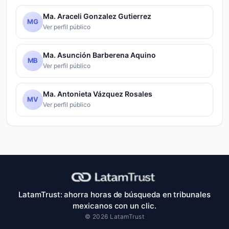
Ma. Araceli Gonzalez Gutierrez
MG
Ver perfil público
Ma. Asunción Barberena Aquino
MB
Ver perfil público
Ma. Antonieta Vázquez Rosales
MV
Ver perfil público
LatamTrust: ahorra horas de búsqueda en tribunales
mexicanos con un clic.
© 2026 LatamTrust