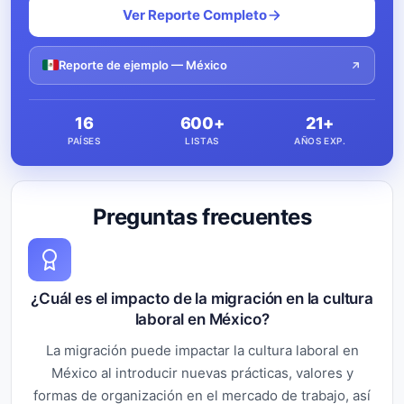
Ver Reporte Completo
Reporte de ejemplo — México
16
600+
21+
PAÍSES
LISTAS
AÑOS EXP.
Preguntas frecuentes
¿Cuál es el impacto de la migración en la cultura
laboral en México?
La migración puede impactar la cultura laboral en
México al introducir nuevas prácticas, valores y
formas de organización en el mercado de trabajo, así