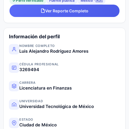
Perfil verificado
Fuente pública
México · 🇲🇽
Ver Reporte Completo
Información del perfil
NOMBRE COMPLETO
Luis Alejandro Rodríguez Amores
CÉDULA PROFESIONAL
3269494
CARRERA
Licenciatura en Finanzas
UNIVERSIDAD
Universidad Tecnológica de México
ESTADO
Ciudad de México