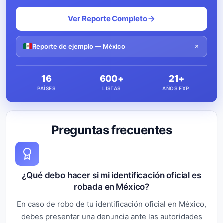
Ver Reporte Completo
Reporte de ejemplo — México
16
600+
21+
PAÍSES
LISTAS
AÑOS EXP.
Preguntas frecuentes
¿Qué debo hacer si mi identificación oficial es
robada en México?
En caso de robo de tu identificación oficial en México,
debes presentar una denuncia ante las autoridades