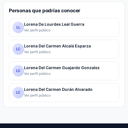
Personas que podrías conocer
Lorena De Lourdes Leal Guerra
LL
Ver perfil público
Lorena Del Carmen Alcalá Esparza
LC
Ver perfil público
Lorena Del Carmen Guajardo Gonzalez
LC
Ver perfil público
Lorena Del Carmen Durán Alvarado
LC
Ver perfil público