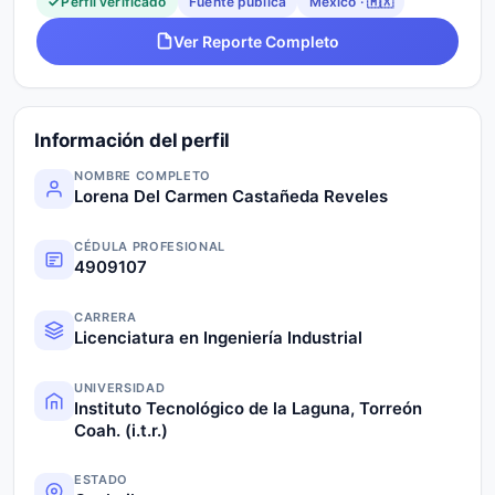
Perfil verificado
Fuente pública
México · 🇲🇽
Ver Reporte Completo
Información del perfil
NOMBRE COMPLETO
Lorena Del Carmen Castañeda Reveles
CÉDULA PROFESIONAL
4909107
CARRERA
Licenciatura en Ingeniería Industrial
UNIVERSIDAD
Instituto Tecnológico de la Laguna, Torreón
Coah. (i.t.r.)
ESTADO