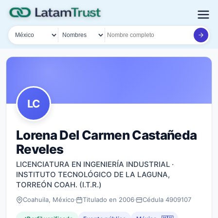
País
Tipo de búsqueda
Nombre o documento
LC
Lorena Del Carmen Castañeda
Reveles
LICENCIATURA EN INGENIERÍA INDUSTRIAL ·
INSTITUTO TECNOLÓGICO DE LA LAGUNA,
TORREÓN COAH. (I.T.R.)
Coahuila, México
Titulado en 2006
Cédula 4909107