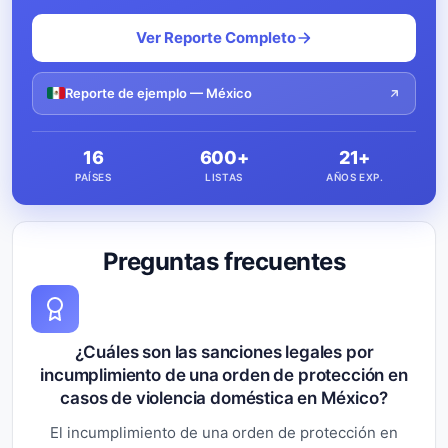
Ver Reporte Completo
Reporte de ejemplo — México
16
600+
21+
PAÍSES
LISTAS
AÑOS EXP.
Preguntas frecuentes
¿Cuáles son las sanciones legales por
incumplimiento de una orden de protección en
casos de violencia doméstica en México?
El incumplimiento de una orden de protección en