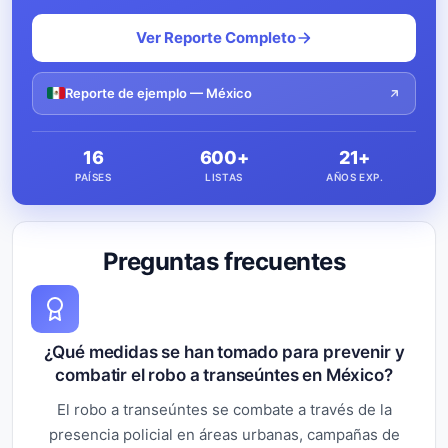
Ver Reporte Completo
Reporte de ejemplo — México
16
600+
21+
PAÍSES
LISTAS
AÑOS EXP.
Preguntas frecuentes
¿Qué medidas se han tomado para prevenir y
combatir el robo a transeúntes en México?
El robo a transeúntes se combate a través de la
presencia policial en áreas urbanas, campañas de