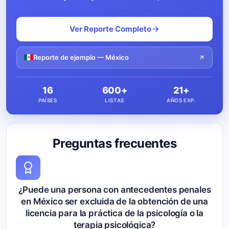
Ver Reporte Completo
Reporte de ejemplo — México
16
600+
21+
PAÍSES
LISTAS
AÑOS EXP.
Preguntas frecuentes
¿Puede una persona con antecedentes penales
en México ser excluida de la obtención de una
licencia para la práctica de la psicología o la
terapia psicológica?