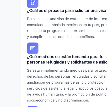
¿Cuál es el proceso para solicitar una vis
Para solicitar una visa de estudiante de interc
consulado o embajada mexicana en tu país, pr
respalde tu programa de intercambio, como cart
y cumplir con los requisitos específicos.
¿Qué medidas se están tomando para forta
personas refugiadas y solicitantes de asi
Se están implementando medidas para fortalece
derechos de las personas refugiadas y solicita
ampliación de programas de asilo y protección i
servicios de asistencia legal y apoyo psicosoci
de ayuda humanitaria, y la promoción de polític
socioeconómica y no discriminación.