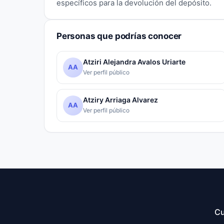
específicos para la devolución del depósito.
Personas que podrías conocer
Atziri Alejandra Avalos Uriarte
AA
Ver perfil público
Atziry Arriaga Alvarez
AA
Ver perfil público
Cu