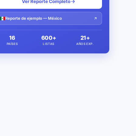
Ver Reporte Completo
Reporte de ejemplo — México
16
600+
21+
PAÍSES
LISTAS
AÑOS EXP.