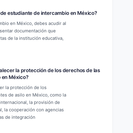
a de estudiante de intercambio en México?
ambio en México, debes acudir al
esentar documentación que
as de la institución educativa,
lecer la protección de los derechos de las
lo en México?
r la protección de los
ntes de asilo en México, como la
nternacional, la provisión de
al, la cooperación con agencias
as de integración