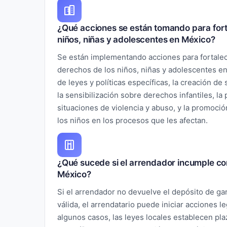
¿Qué acciones se están tomando para forta
niños, niñas y adolescentes en México?
Se están implementando acciones para fortalece
derechos de los niños, niñas y adolescentes e
de leyes y políticas específicas, la creación de
la sensibilización sobre derechos infantiles, la
situaciones de violencia y abuso, y la promoció
los niños en los procesos que les afectan.
¿Qué sucede si el arrendador incumple con
México?
Si el arrendador no devuelve el depósito de gara
válida, el arrendatario puede iniciar acciones l
algunos casos, las leyes locales establecen pl