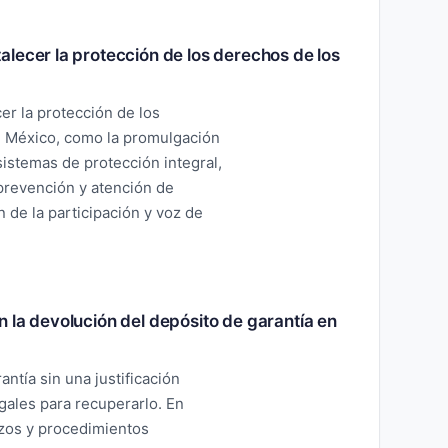
lecer la protección de los derechos de los
r la protección de los
n México, como la promulgación
 sistemas de protección integral,
 prevención y atención de
n de la participación y voz de
 la devolución del depósito de garantía en
ntía sin una justificación
egales para recuperarlo. En
azos y procedimientos