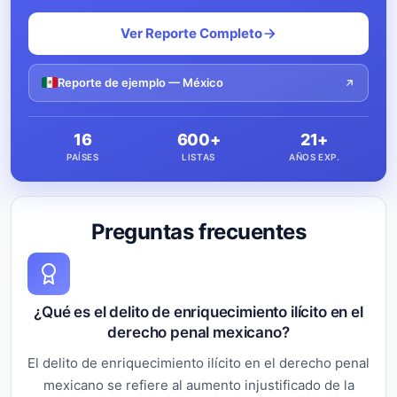
Ver Reporte Completo
Reporte de ejemplo — México
16
600+
21+
PAÍSES
LISTAS
AÑOS EXP.
Preguntas frecuentes
¿Qué es el delito de enriquecimiento ilícito en el
derecho penal mexicano?
El delito de enriquecimiento ilícito en el derecho penal
mexicano se refiere al aumento injustificado de la