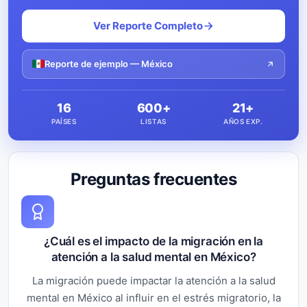
Ver Reporte Completo
Reporte de ejemplo — México
16
600+
21+
PAÍSES
LISTAS
AÑOS EXP.
Preguntas frecuentes
¿Cuál es el impacto de la migración en la
atención a la salud mental en México?
La migración puede impactar la atención a la salud
mental en México al influir en el estrés migratorio, la