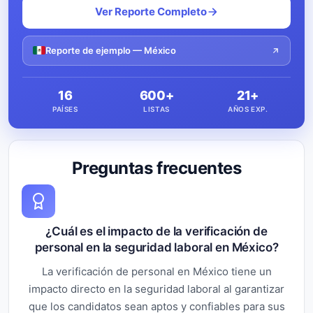
Ver Reporte Completo
Reporte de ejemplo — México
16
600+
21+
PAÍSES
LISTAS
AÑOS EXP.
Preguntas frecuentes
¿Cuál es el impacto de la verificación de
personal en la seguridad laboral en México?
La verificación de personal en México tiene un
impacto directo en la seguridad laboral al garantizar
que los candidatos sean aptos y confiables para sus