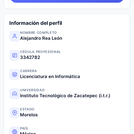
Información del perfil
NOMBRE COMPLETO
Alejandro Rea León
CÉDULA PROFESIONAL
3342782
CARRERA
Licenciatura en Informática
UNIVERSIDAD
Instituto Tecnológico de Zacatepec (i.t.r.)
ESTADO
Morelos
PAÍS
México