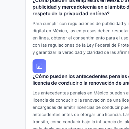
¿Cómo pueden las empresas en México as
publicidad y mercadotecnia en el ámbito di
respeto de la privacidad en línea?
Para cumplir con regulaciones de publicidad y
digital en México, las empresas deben respetar 
en línea, obtener el consentimiento para el us
con las regulaciones de la Ley Federal de Prote
y garantizar la veracidad y claridad de las afirm
¿Cómo pueden los antecedentes penales e
licencia de conducir o la renovación de un
Los antecedentes penales en México pueden af
licencia de conducir o la renovación de una lic
encargadas de emitir licencias de conducir pue
antecedentes antes de otorgar una licencia. La
tránsito, como conducir bajo la influencia del a
en la decisión de otorgar o renovar una licenc