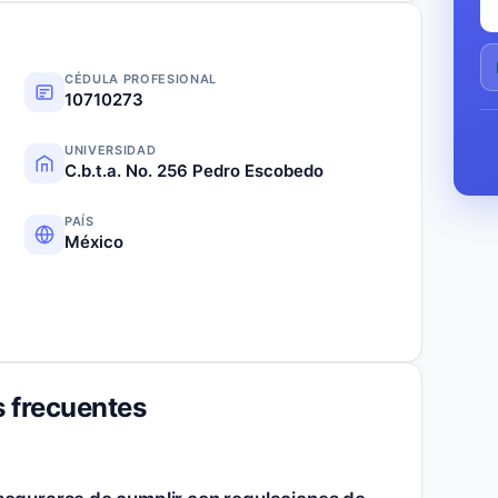
CÉDULA PROFESIONAL
10710273
UNIVERSIDAD
C.b.t.a. No. 256 Pedro Escobedo
PAÍS
México
 frecuentes