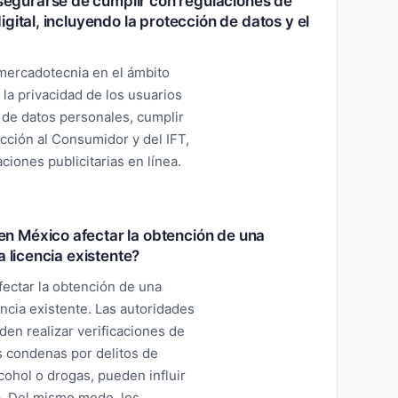
egurarse de cumplir con regulaciones de
gital, incluyendo la protección de datos y el
 mercadotecnia en el ámbito
la privacidad de los usuarios
o de datos personales, cumplir
cción al Consumidor y del IFT,
aciones publicitarias en línea.
n México afectar la obtención de una
a licencia existente?
ectar la obtención de una
encia existente. Las autoridades
den realizar verificaciones de
s condenas por delitos de
lcohol o drogas, pueden influir
ia. Del mismo modo, los