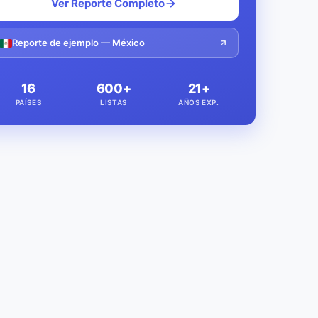
Ver Reporte Completo
Reporte de ejemplo — México
16
600+
21+
PAÍSES
LISTAS
AÑOS EXP.