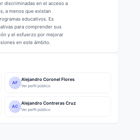
r discriminadas en el acceso a
s, a menos que existan
 programas educativos. Es
ucativas para comprender sus
ción y el esfuerzo por mejorar
isiones en este ámbito.
Alejandro Coronel Flores
AF
Ver perfil público
Alejandro Contreras Cruz
AC
Ver perfil público