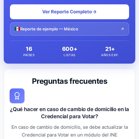
Ver Reporte Completo
Reporte de ejemplo — México
16
600+
21+
PAÍSES
LISTAS
AÑOS EXP.
Preguntas frecuentes
¿Qué hacer en caso de cambio de domicilio en la
Credencial para Votar?
En caso de cambio de domicilio, se debe actualizar la
Credencial para Votar en un módulo del INE