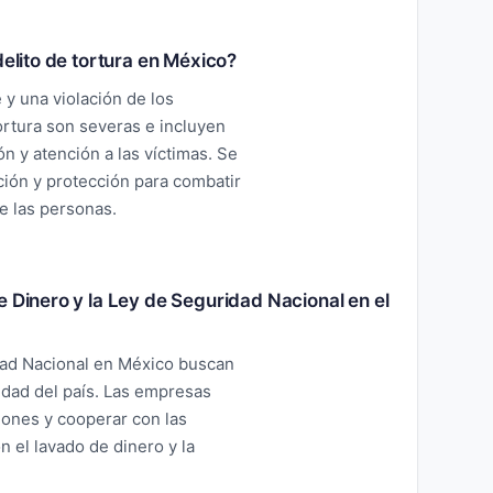
delito de tortura en México?
e y una violación de los
rtura son severas e incluyen
ón y atención a las víctimas. Se
ión y protección para combatir
de las personas.
e Dinero y la Ley de Seguridad Nacional en el
dad Nacional en México buscan
ridad del país. Las empresas
iones y cooperar con las
 el lavado de dinero y la