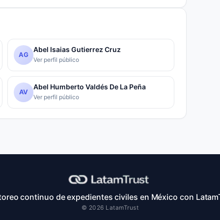
Abel Isaias Gutierrez Cruz
AG
Ver perfil público
Abel Humberto Valdés De La Peña
AV
Ver perfil público
oreo continuo de expedientes civiles en México con Latam
© 2026 LatamTrust