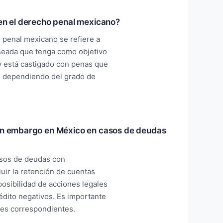
 en el derecho penal mexicano?
o penal mexicano se refiere a
seada que tenga como objetivo
 y está castigado con penas que
d, dependiendo del grado de
 un embargo en México en casos de deudas
asos de deudas con
uir la retención de cuentas
posibilidad de acciones legales
édito negativos. Es importante
les correspondientes.