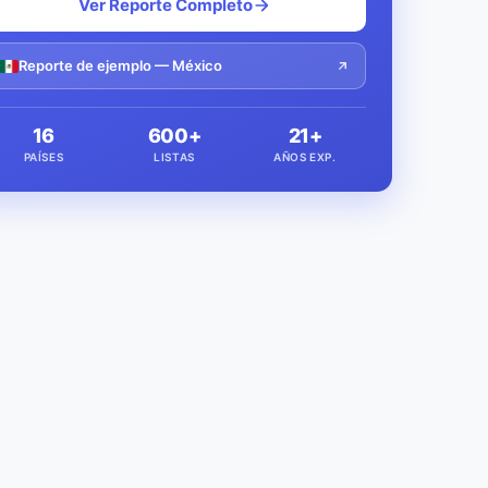
Ver Reporte Completo
Reporte de ejemplo — México
16
600+
21+
PAÍSES
LISTAS
AÑOS EXP.