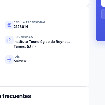
CÉDULA PROFESIONAL
2128614
UNIVERSIDAD
Instituto Tecnológico de Reynosa,
Tamps. (i.t.r.)
PAÍS
México
 frecuentes